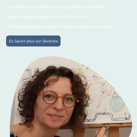
1ère séance 1h30 : 40€ / Séance art-thérapie 1h00 : 50€
Ateliers de groupe proposés au fil de l’année.
N’hésitez pas à me contacter si vous voulez en savoir plus.
En Savoir plus sur Séverine