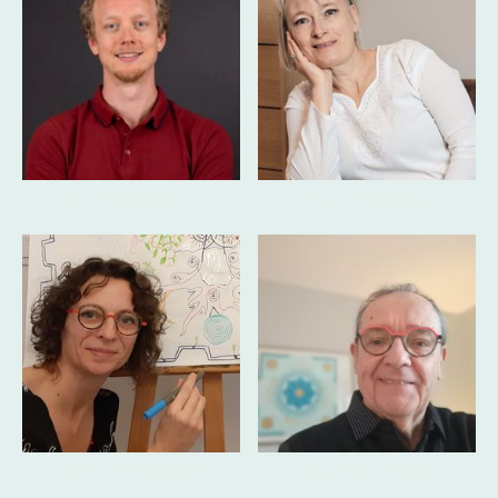
Frédéric DOEBLE
Béatrice SEGUIN
Séverine DALLEREY
Claude REVERCHON