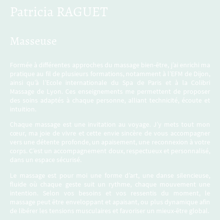
Patricia RAGUET
Masseuse
Formée à différentes approches du massage bien-être, j’ai enrichi ma
pratique au fil de plusieurs formations, notamment à l’EFM de Dijon,
ainsi qu’à l’Ecole internationale du Spa de Paris et à la Colibri
Massage de Lyon. Ces enseignements me permettent de proposer
des soins adaptés à chaque personne, alliant technicité, écoute et
intuition.
Chaque massage est une invitation au voyage. J’y mets tout mon
cœur, ma joie de vivre et cette envie sincère de vous accompagner
vers une détente profonde, un apaisement, une reconnexion à votre
corps. C’est un accompagnement doux, respectueux et personnalisé,
dans un espace sécurisé.
Le massage est pour moi une forme d’art, une danse
silencieuse,
fluide où chaque geste suit un rythme, chaque mouvement une
intention. Selon vos besoins et vos ressentis du moment, le
massage peut être enveloppant et apaisant, ou plus dynamique afin
de libérer les tensions musculaires et favoriser un mieux-être global.