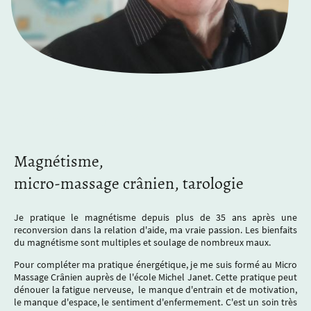
Claude REVERCHON
Magnétisme,
micro-massage crânien, tarologie
Je pratique le magnétisme depuis plus de 35 ans après une
reconversion dans la relation d'aide, ma vraie passion. Les bienfaits
du magnétisme sont multiples et soulage de nombreux maux.
Pour compléter ma pratique énergétique, je me suis formé au Micro
Massage Crânien auprès de l'école Michel Janet. Cette pratique peut
dénouer la fatigue nerveuse, le manque d'entrain et de motivation,
le manque d'espace, le sentiment d'enfermement. C'est un soin très