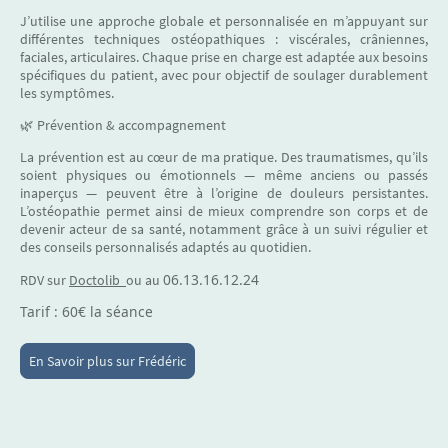
J’utilise une approche globale et personnalisée en m’appuyant sur
différentes techniques ostéopathiques : viscérales, crâniennes,
faciales, articulaires. Chaque prise en charge est adaptée aux besoins
spécifiques du patient, avec pour objectif de soulager durablement
les symptômes.
🌿 Prévention & accompagnement
La prévention est au cœur de ma pratique. Des traumatismes, qu’ils
soient physiques ou émotionnels — même anciens ou passés
inaperçus — peuvent être à l’origine de douleurs persistantes.
L’ostéopathie permet ainsi de mieux comprendre son corps et de
devenir acteur de sa santé, notamment grâce à un suivi régulier et
des conseils personnalisés adaptés au quotidien.
06.13.16.12.24
RDV sur
Doctolib
ou au
Tarif : 60€ la séance
En Savoir plus sur Frédéric