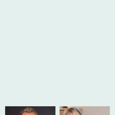
Les professionnels de la Maison de thérapeutes utilisent des
méthodes dites "soins non conventionnels". Parfois appelées aussi
"médecines complémentaires ou alternatives".
Aucun soin proposé à la Maison de thérapeutes ne peut se
substituer à votre médecin. Seul le médecin peut établir un
diagnostic médical. Aucun traitement médical ne doit être modifié
ou interrompu sans avis d'un professionnel de santé.
L'équipe de praticiens
Vous trouverez une description détaillée de chaque praticien plus
bas dans cette page.