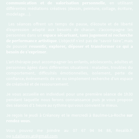
communication et de valorisation personnelle
, en utilisant
différentes médiations créatives (dessin, peinture, collage, écriture,
modelage…).
Les séances offrent un temps de pause, d’écoute et de liberté
d’expression adapté aux besoins de chacun. J’accompagne les
personnes dans un
espace sécurisant, sans jugement ni recherche
de performance artistique
. L’objectif n’est pas de “savoir faire”, mais
de pouvoir
ressentir, explorer, déposer et transformer ce qui a
besoin de s’exprimer
.
L’art-thérapie peut accompagner les enfants, adolescents, adultes et
personnes âgées dans différentes situations : maladies, troubles du
comportement, difficultés émotionnelles, isolement, perte de
confiance, événements de vie ou simplement recherche d’un espace
de créativité et de ressourcement.
Je vous accueille en individuel pour une première séance de 1h30
pendant laquelle nous ferons connaissance puis je vous propose
des séances d’1 heure au rythme qui vous convient le mieux.
Je reçois le jeudi à Créancey et le mercredi à Baulme-La-Roche
sur
rendez-vous
.
Vous pouvez me joindre au 07 67 94 94 88, Resalib.fr
ou
s.dallerey.at@gmail.com