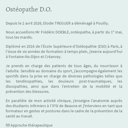
Ostéopathe D.O.
Depuis le 2 avril 2026, Elodie TREGUER a déménagé à Pouilly.
Nous accueillons Mr Frédéric DOEBLE, ostéopathe, à partir du 1° mai,
tous les mardis.
Diplômé en 2016 de l’École Supérieure d’Ostéopathie (ESO) à Paris, à
l’issue de six années de formation à temps plein, j’exerce aujourd’hui
à Fontaine-lès-Dijon et Créancey.
Je prends en charge des patients de tous âges, du nourrisson à
l’adulte. Sensible au domaine du sport, j’accompagne également les
sportifs dans la prise en charge de diverses pathologies telles que
les tendinopathies, les douleurs post-traumatiques, les
discopathies, ainsi que dans l’entretien de la mobilité et la
prévention des blessures.
En parallèle de mon activité clinique, j’enseigne l’anatomie auprès
des étudiants infirmiers à l’IFSI de Beaune et j'interviens en tant que
formateur en gestes et postures dans le cadre de la prévention de la
santé au travail.
👐 Approche thérapeutique