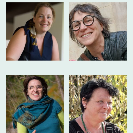
Aurélia HALLE
Patricia RAGUET