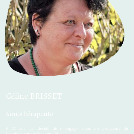
Céline BRISSET
Sonothérapeute
A 51 ans, j'ai décidé de m'engager dans un processus de
reconversion professionnelle.