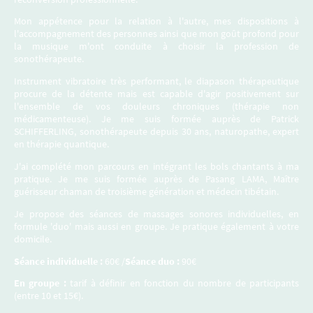
Mon appétence pour la relation à l'autre, mes dispositions à
l'accompagnement des personnes ainsi que mon goût profond pour
la musique m'ont conduite à choisir la profession de
sonothérapeute.
Instrument vibratoire très performant, le diapason thérapeutique
procure de la détente mais est capable d'agir positivement sur
l'ensemble de vos douleurs chroniques (thérapie non
médicamenteuse). Je me suis formée auprès de Patrick
SCHIFFERLING, sonothérapeute depuis 30 ans, naturopathe, expert
en thérapie quantique.
J'ai complété mon parcours en intégrant les bols chantants à ma
pratique. Je me suis formée auprès de Pasang LAMA, Maître
guérisseur chaman de troisième génération et médecin tibétain.
Je propose des séances de massages sonores individuelles, en
formule 'duo' mais aussi en groupe. Je pratique également à votre
domicile.
Séance individuelle :
60€ /
Séance duo :
90€
En groupe :
tarif à définir en fonction du nombre de participants
(entre 10 et 15€).