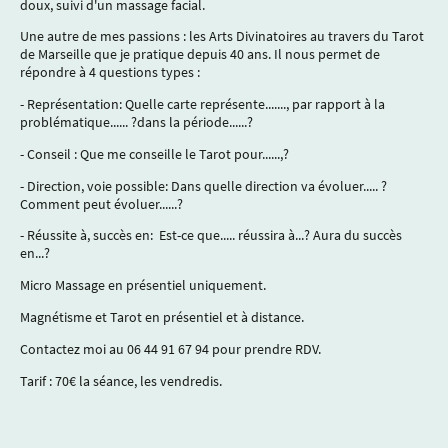
doux, suivi d'un massage facial.
Une autre de mes passions : les Arts Divinatoires au travers du Tarot
de Marseille que je pratique depuis 40 ans. Il nous permet de
répondre à 4 questions types :
- Représentation: Quelle carte représente......., par rapport à la
problématique...... ?dans la période......?
- Conseil : Que me conseille le Tarot pour......,?
- Direction, voie possible: Dans quelle direction va évoluer..... ?
Comment peut évoluer......?
- Réussite à, succès en: Est-ce que..... réussira à...? Aura du succès
en...?
Micro Massage en présentiel uniquement.
Magnétisme et Tarot en présentiel et à distance.
Contactez moi au 06 44 91 67 94 pour prendre RDV.
Tarif : 70€ la séance, les vendredis.