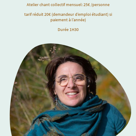
Atelier chant collectif mensuel: 25€ /personne
tarif réduit 20€ (demandeur d’emploi étudiant) si
paiement à l’année)
Durée 1H30