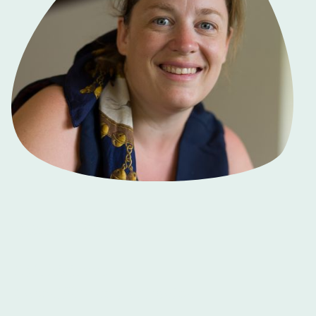
Aurélia HALLE
Diététicienne
Conseillère en patrimoine