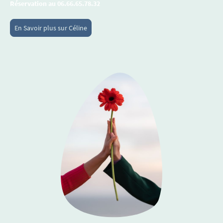
Réservation au 06.66.65.78.32
En Savoir plus sur Céline