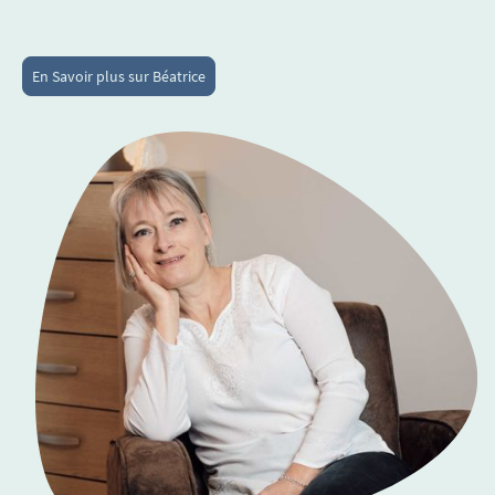
Tarif : 1h15 / 65€
En Savoir plus sur Béatrice