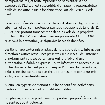
tiers/partenaires, et toute reproduction sans autorisation
expresse de l’Editeur est susceptible d’engager la responsabilité
civile de son auteur sur le fondement de l’article 1240 du Code
civil.
Il en est de même des éventuelles bases de données figurant sur le
site Internet qui sont protégées par les dispositions de la loi du 11
juillet 1998 portant transposition dans le Code de la propriété
intellectuelle (CPI) de la directive européenne du 11 mars 1996
relative à la protection juridique des bases de données.
Les liens hypertextes mis en place dans le cadre du site Internet en
direction d’autres ressources présentes sur le réseau de l’Internet,
et notamment vers ses partenaires ont fait l’objet d’une
autorisation préalable expresse. Toute information accessible via
un lien hypertexte n’est pas publiée par l’Editeur du présent site,
celui-ci ne disposant d’aucun droit portant sur les contenus mis
en ligne à travers lesdits liens.
Aucun lien hypertexte menant au Site ne peut être activé sans
l’autorisation expresse et préalable de l’Editeur.
Les photographies reproduisant des produits proposés à la vente
ne sont pas contractuelles.