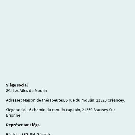
SCI LES AILES DU MOULIN
.
Siège social
SCI Les Ailes du Moulin
Adresse : Maison de thérapeutes, 5 rue du moulin, 21320 Créancey.
Siège social : 6 chemin du moulin capitain, 21350 Soussey Sur
Brionne
Représentant légal
Béatrice SEGUIN, Gérante